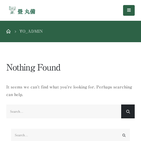
YO_ADMIN
Nothing Found
It seems we can’t find what you’re looking for. Perhaps searching
can help.