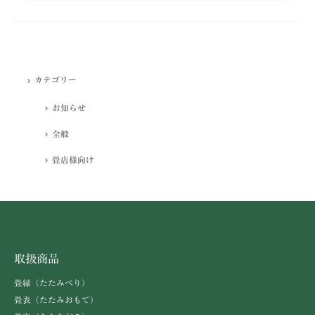
カテゴリー
カテゴリー
お知らせ
全般
畳店様向け
取扱商品
畳縁（たたみべり）
畳表（たたみおもて）