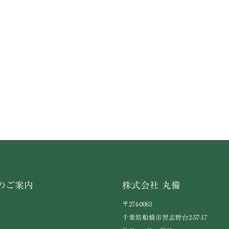
のご案内
株式会社 丸備
〒274-0063
千葉県船橋市習志野台2-57-17