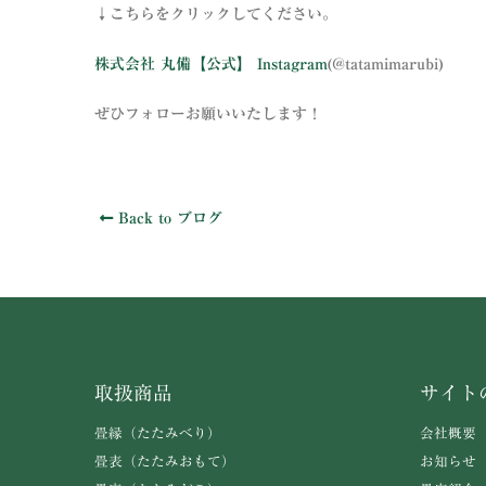
↓こちらをクリックしてください。
株式会社 丸備【公式】 Instagram
(@tatamimarubi)
ぜひフォローお願いいたします！
Back to ブログ
取扱商品
サイト
畳縁（たたみべり）
会社概要
畳表（たたみおもて）
お知らせ