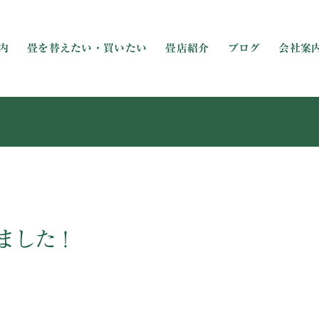
内
畳を替えたい・買いたい
畳店紹介
ブログ
会社案
めました！